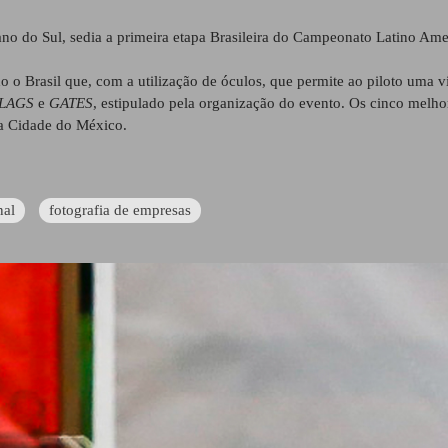
ano do Sul, sedia a primeira etapa Brasileira do Campeonato Latino A
do o Brasil que, com a utilização de óculos, que permite ao piloto uma 
LAGS
e
GATES
, estipulado pela organização do evento. Os cinco melhor
na Cidade do México.
nal
fotografia de empresas