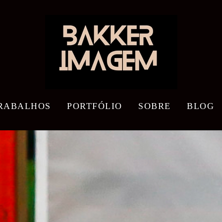
RABALHOS
PORTFÓLIO
SOBRE
BLOG