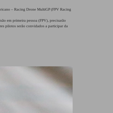
mericano – Racing Drone MultiGP (FPV Racing
visão em primeira pessoa (FPV), precisarão
es pilotos serão convidados a participar da