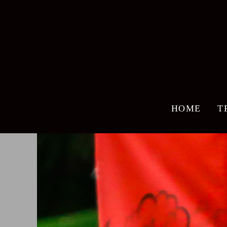
HOME
T