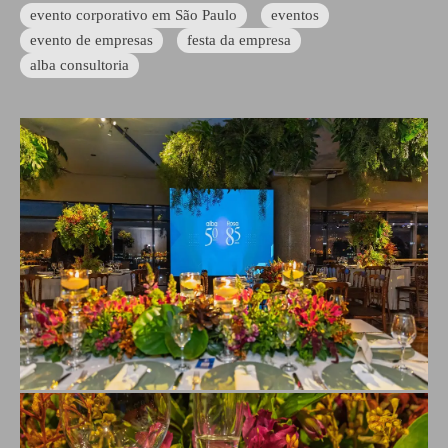
evento corporativo em São Paulo
eventos
evento de empresas
festa da empresa
alba consultoria