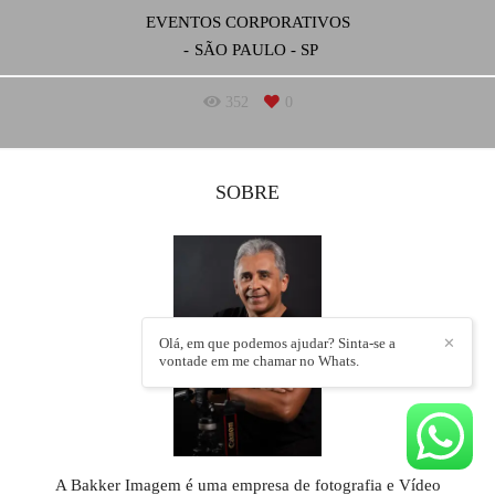
EVENTOS CORPORATIVOS
SÃO PAULO - SP
352
0
SOBRE
Olá, em que podemos ajudar? Sinta-se a
✕
vontade em me chamar no Whats.
A Bakker Imagem é uma empresa de fotografia e Vídeo