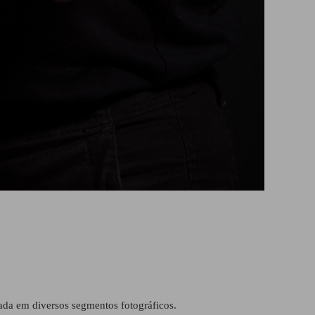
ada em diversos segmentos fotográficos.