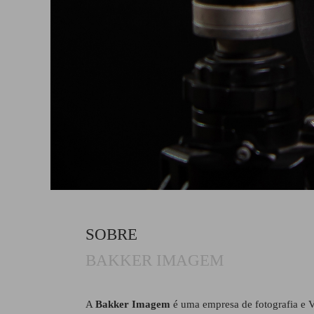
SOBRE
BAKKER IMAGEM
A
Bakker Imagem
é uma empresa de fotografia e V