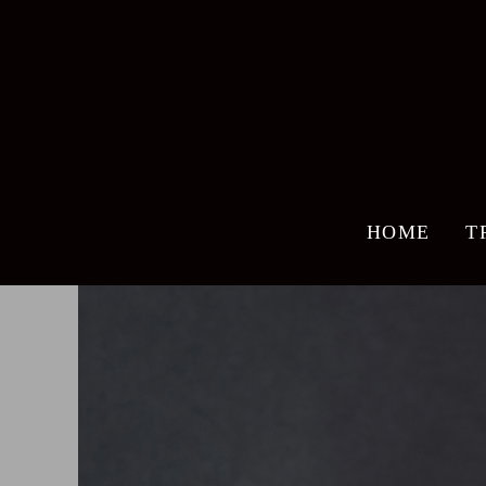
HOME
T